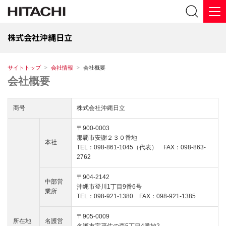
株式会社沖縄日立
サイトトップ
会社情報
会社概要
会社概要
商号
株式会社沖縄日立
〒900-0003
那覇市安謝２３０番地
本社
TEL：098-861-1045（代表） FAX：098-863-
2762
〒904-2142
中部営
沖縄市登川1丁目9番6号
業所
TEL：098-921-1380 FAX：098-921-1385
〒905-0009
所在地
名護営