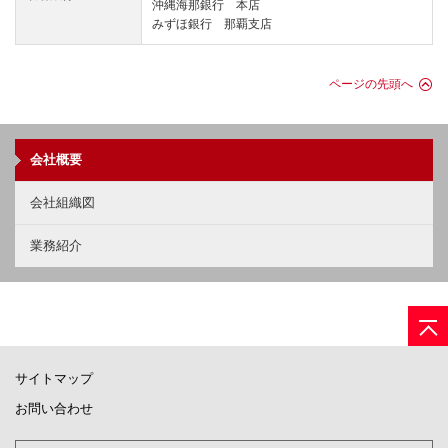
沖縄海那銀行 本店
みずほ銀行 那覇支店
ページの先頭へ
会社概要
会社組織図
業務紹介
サイトマップ
お問い合わせ